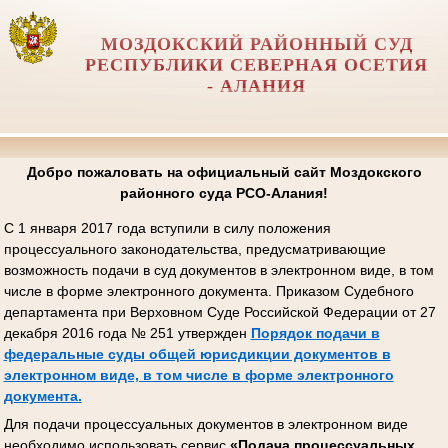
МОЗДОКСКИЙ РАЙОННЫЙ СУД
РЕСПУБЛИКИ СЕВЕРНАЯ ОСЕТИЯ
- АЛАНИЯ
Добро пожаловать на официальный сайт Моздокского
районного суда РСО-Алания!
С 1 января 2017 года вступили в силу положения
процессуального законодательства, предусматривающие
возможность подачи в суд документов в электронном виде, в том
числе в форме электронного документа. Приказом Судебного
департамента при Верховном Суде Российской Федерации от 27
декабря 2016 года № 251 утвержден
Порядок подачи в
федеральные суды общей юрисдикции документов в
электронном виде, в том числе в форме электронного
документа.
Для подачи процессуальных документов в электронном виде
необходимо использовать сервис
«Подача процессуальных