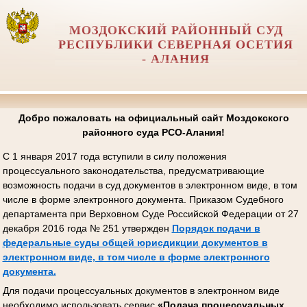
МОЗДОКСКИЙ РАЙОННЫЙ СУД
РЕСПУБЛИКИ СЕВЕРНАЯ ОСЕТИЯ
- АЛАНИЯ
Добро пожаловать на официальный сайт Моздокского
районного суда РСО-Алания!
С 1 января 2017 года вступили в силу положения
процессуального законодательства, предусматривающие
возможность подачи в суд документов в электронном виде, в том
числе в форме электронного документа. Приказом Судебного
департамента при Верховном Суде Российской Федерации от 27
декабря 2016 года № 251 утвержден
Порядок подачи в
федеральные суды общей юрисдикции документов в
электронном виде, в том числе в форме электронного
документа.
Для подачи процессуальных документов в электронном виде
необходимо использовать сервис
«Подача процессуальных